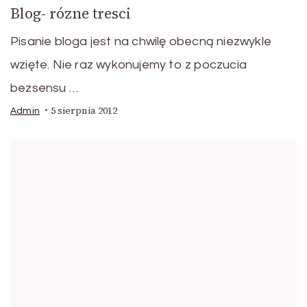
Blog- rózne tresci
Pisanie bloga jest na chwilę obecną niezwykle
wzięte. Nie raz wykonujemy to z poczucia
bezsensu …
5 sierpnia 2012
Admin