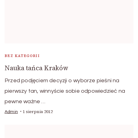
BEZ KATEGORII
Nauka tańca Kraków
Przed podjęciem decyzji o wyborze pieśni na
pierwszy tan, winnyście sobie odpowiedzieć na
pewne ważne …
1 sierpnia 2012
Admin