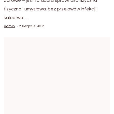
Zdrowie – jest to dobra sprawność fizyczna
fizyczna i umysłowa, bez przejawów infekcji i
kalectwa. …
2 sierpnia 2012
Admin