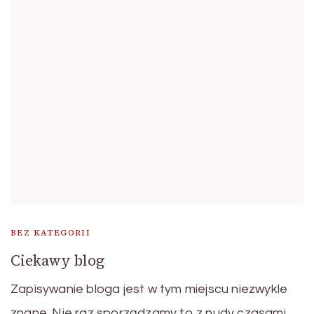
BEZ KATEGORII
Ciekawy blog
Zapisywanie bloga jest w tym miejscu niezwykle
znane. Nie raz sporządzamy to z nudy czasami …