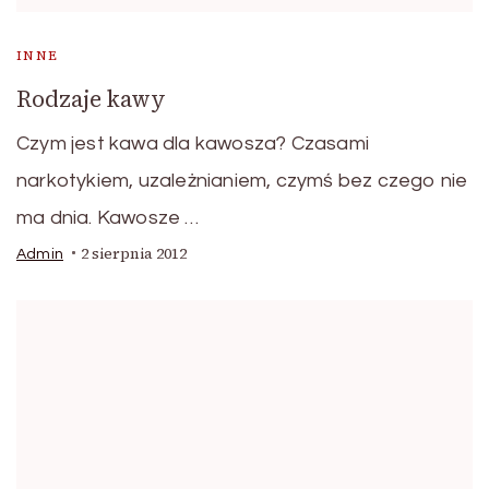
INNE
Rodzaje kawy
Czym jest kawa dla kawosza? Czasami
narkotykiem, uzależnianiem, czymś bez czego nie
ma dnia. Kawosze …
2 sierpnia 2012
Admin