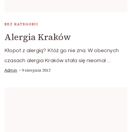
BEZ KATEGORII
Alergia Kraków
Kłopot z alergią? Któż go nie zna. W obecnych
czasach alergia Kraków stała się nieomal …
9 sierpnia 2012
Admin