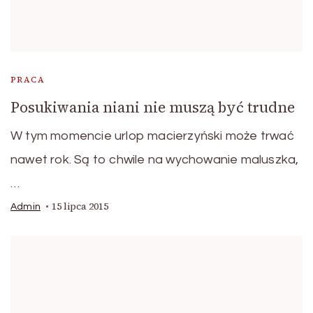
PRACA
Posukiwania niani nie muszą być trudne
W tym momencie urlop macierzyński może trwać
nawet rok. Są to chwile na wychowanie maluszka,
…
15 lipca 2015
Admin