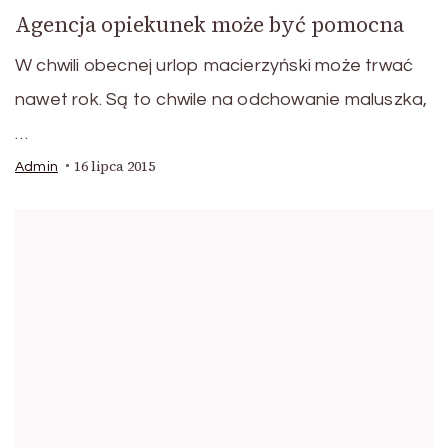
Agencja opiekunek może być pomocna
W chwili obecnej urlop macierzyński może trwać
nawet rok. Są to chwile na odchowanie maluszka,
…
16 lipca 2015
Admin