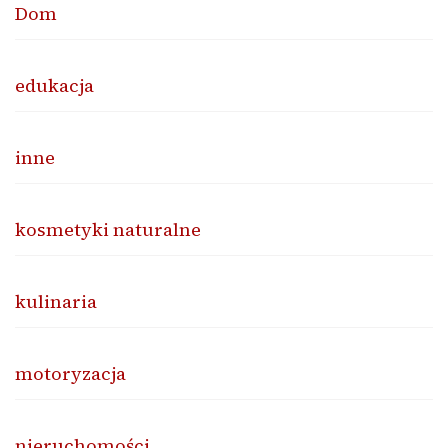
Dom
edukacja
inne
kosmetyki naturalne
kulinaria
motoryzacja
nieruchomości