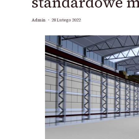
standardowe m
Admin
28 Lutego 2022