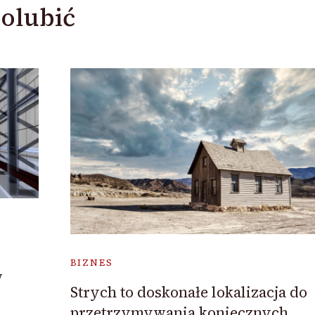
olubić
BIZNES
w
Strych to doskonałe lokalizacja do
przetrzymywania koniecznych