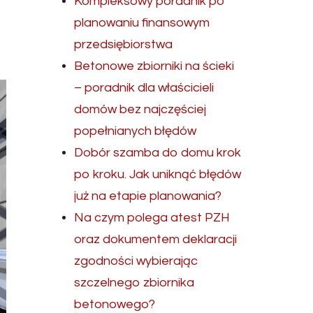
Kompleksowy poradnik po
planowaniu finansowym
przedsiębiorstwa
Betonowe zbiorniki na ścieki
– poradnik dla właścicieli
domów bez najczęściej
popełnianych błędów
Dobór szamba do domu krok
po kroku. Jak uniknąć błędów
już na etapie planowania?
Na czym polega atest PZH
oraz dokumentem deklaracji
zgodności wybierając
szczelnego zbiornika
betonowego?