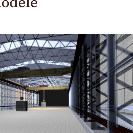
odele