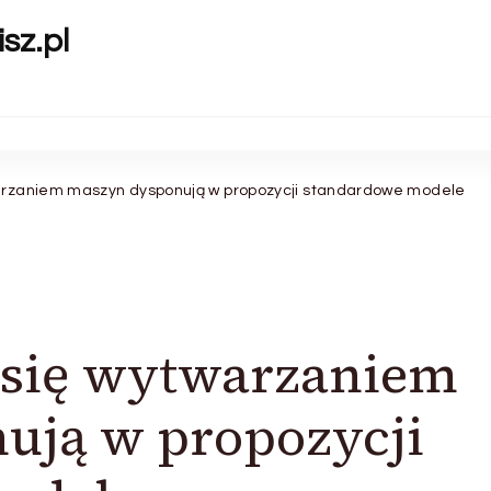
sz.pl
warzaniem maszyn dysponują w propozycji standardowe modele
 się wytwarzaniem
ują w propozycji