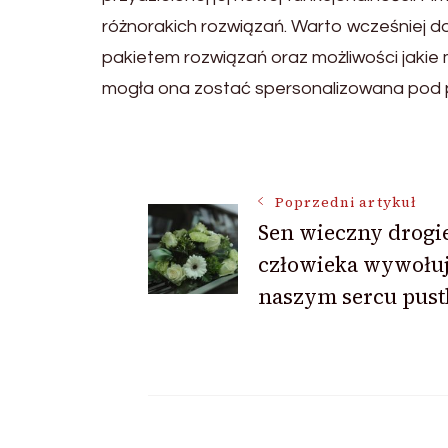
różnorakich rozwiązań. Warto wcześniej d
pakietem rozwiązań oraz możliwości jakie
mogła ona zostać spersonalizowana pod 
Nawigacja
Poprzedni artykuł
Sen wieczny drogi
wpisu
człowieka wywołu
naszym sercu pust