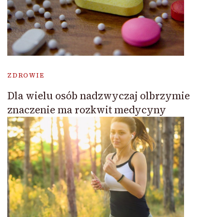
ZDROWIE
Dla wielu osób nadzwyczaj olbrzymie
znaczenie ma rozkwit medycyny