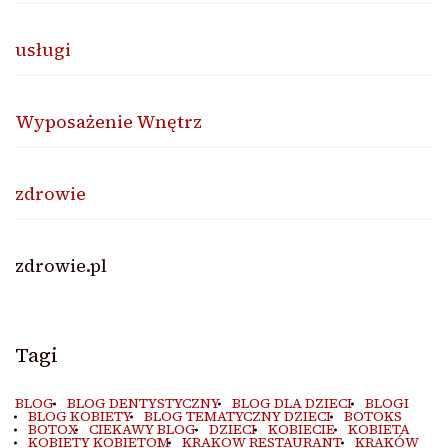
usługi
Wyposażenie Wnętrz
zdrowie
zdrowie.pl
Tagi
BLOG
BLOG DENTYSTYCZNY
BLOG DLA DZIECI
BLOGI
BLOG KOBIETY
BLOG TEMATYCZNY DZIECI
BOTOKS
BOTOX
CIEKAWY BLOG
DZIECI
KOBIECIE
KOBIETA
KOBIETY KOBIETOM
KRAKOW RESTAURANT
KRAKÓW