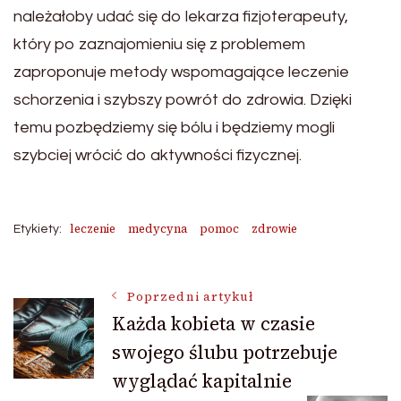
należałoby udać się do lekarza fizjoterapeuty,
który po zaznajomieniu się z problemem
zaproponuje metody wspomagające leczenie
schorzenia i szybszy powrót do zdrowia. Dzięki
temu pozbędziemy się bólu i będziemy mogli
szybciej wrócić do aktywności fizycznej.
leczenie
medycyna
pomoc
zdrowie
Etykiety:
Nawigacja
Poprzedni artykuł
Każda kobieta w czasie
swojego ślubu potrzebuje
wpisu
wyglądać kapitalnie