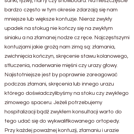
sanki, łyżwy, narty czy snowboard. Na nieszczęście
bardzo często w tym okresie zdarzają się nam
mniejsze lub większe kontuzje. Nieraz zwykły
upadek na stokug nie kończy się na zwykłym
siniaku a na złamanej nodze cz ręce. Najczęstszymi
kontuzjami jakie grożą nam zimą są: złamania,
zwichnięcia kończyn, skręcenie stawu kolanowego,
stłuczenia, naderwanie mięśni czy urazy głowy.
Najistotniejsze jest by poprawnie zareagować
podczas złamani, skręcenia lub innego urazu
którego doświadczylibyśmy na stoku czy zwykłego
zimowego spaceru. Jeżeli potrzebujemy
hospitalizacji bądź zwykłem konsultacji warto do
tego udać się do wykwalifikowanego ortopedy.
Przy każdej poważnej kontuzji, złamaniu i urazie