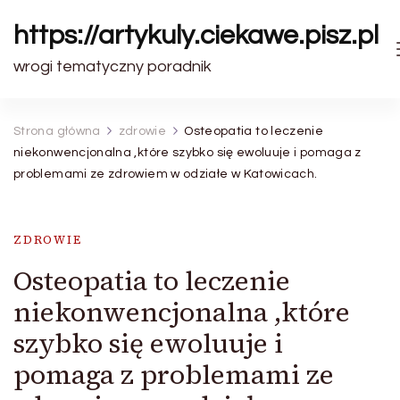
https://artykuly.ciekawe.pisz.pl
wrogi tematyczny poradnik
Strona główna
zdrowie
Osteopatia to leczenie
niekonwencjonalna ,które szybko się ewoluuje i pomaga z
problemami ze zdrowiem w odziałe w Katowicach.
ZDROWIE
Osteopatia to leczenie
niekonwencjonalna ,które
szybko się ewoluuje i
pomaga z problemami ze