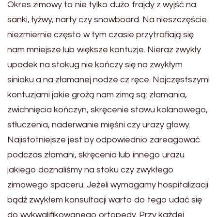
Okres zimowy to nie tylko dużo frajdy z wyjść na
sanki, łyżwy, narty czy snowboard. Na nieszczęście
niezmiernie często w tym czasie przytrafiają się
nam mniejsze lub większe kontuzje. Nieraz zwykły
upadek na stokug nie kończy się na zwykłym
siniaku a na złamanej nodze cz ręce. Najczęstszymi
kontuzjami jakie grożą nam zimą są: złamania,
zwichnięcia kończyn, skręcenie stawu kolanowego,
stłuczenia, naderwanie mięśni czy urazy głowy.
Najistotniejsze jest by odpowiednio zareagować
podczas złamani, skręcenia lub innego urazu
jakiego doznaliśmy na stoku czy zwykłego
zimowego spaceru. Jeżeli wymagamy hospitalizacji
bądź zwykłem konsultacji warto do tego udać się
do wykwalifikowanego ortopedy. Przy każdej