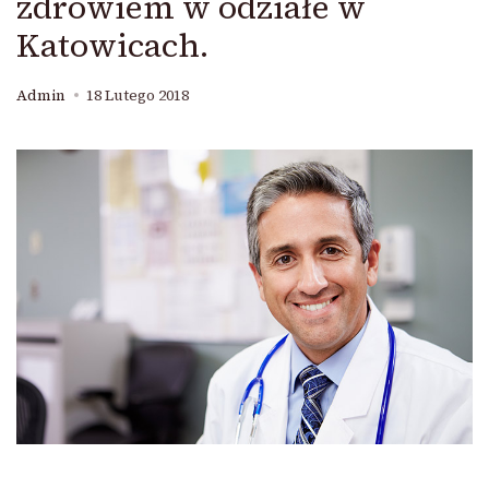
zdrowiem w odziałe w
Katowicach.
Admin
18 Lutego 2018