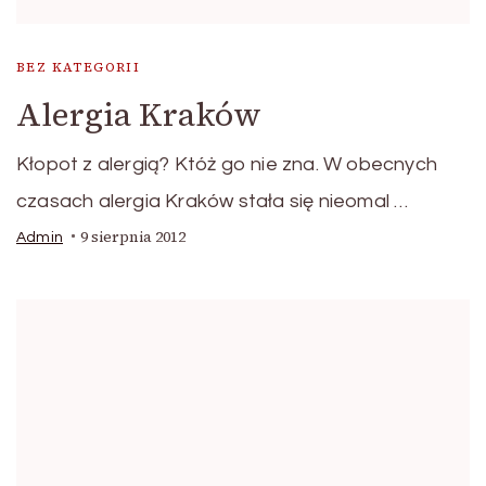
BEZ KATEGORII
Alergia Kraków
Kłopot z alergią? Któż go nie zna. W obecnych
czasach alergia Kraków stała się nieomal …
9 sierpnia 2012
Admin