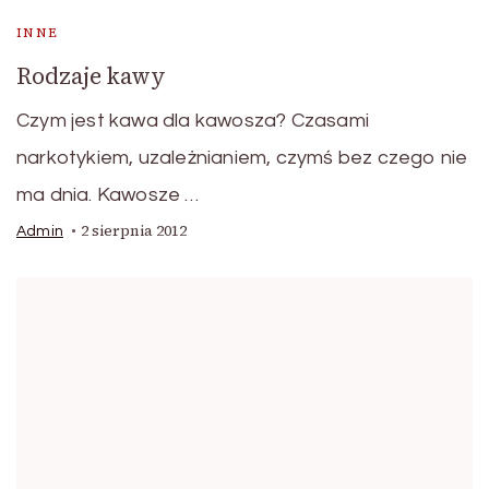
INNE
Rodzaje kawy
Czym jest kawa dla kawosza? Czasami
narkotykiem, uzależnianiem, czymś bez czego nie
ma dnia. Kawosze …
2 sierpnia 2012
Admin