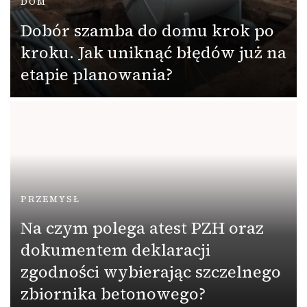
DOM
Dobór szamba do domu krok po
kroku. Jak uniknąć błędów już na
etapie planowania?
PRZEMYSŁ
Na czym polega atest PZH oraz
dokumentem deklaracji
zgodności wybierając szczelnego
zbiornika betonowego?