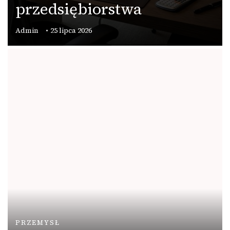
przedsiębiorstwa
Admin
25 lipca 2026
PRZEMYSŁ