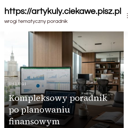
https://artykuly.ciekawe.pisz.pl
wrogi tematyczny poradnik
USŁUGI
Kompleksowy poradnik
po planowaniu
finansowym