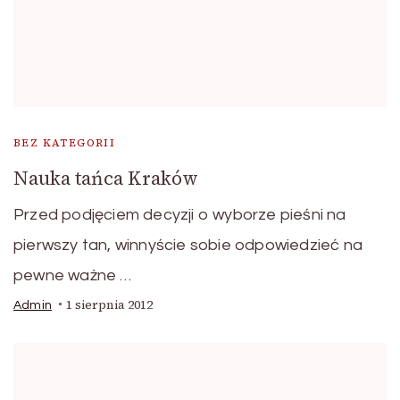
BEZ KATEGORII
Nauka tańca Kraków
Przed podjęciem decyzji o wyborze pieśni na
pierwszy tan, winnyście sobie odpowiedzieć na
pewne ważne …
1 sierpnia 2012
Admin