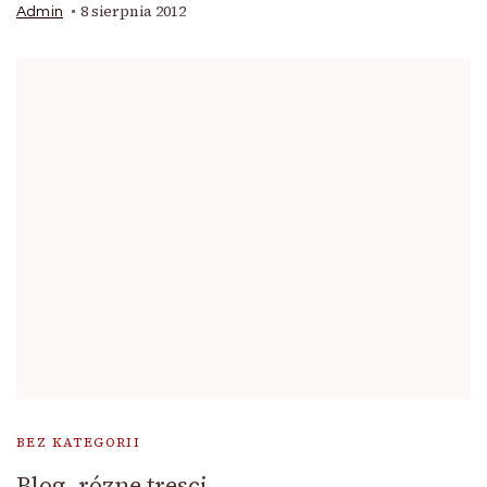
8 sierpnia 2012
Admin
BEZ KATEGORII
Blog- rózne tresci