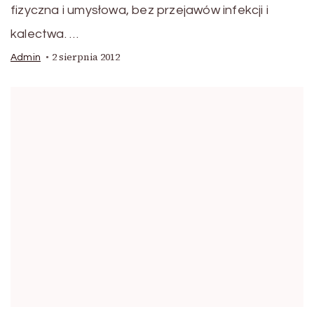
fizyczna i umysłowa, bez przejawów infekcji i
kalectwa. …
2 sierpnia 2012
Admin