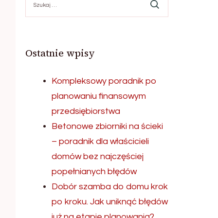
Ostatnie wpisy
Kompleksowy poradnik po
planowaniu finansowym
przedsiębiorstwa
Betonowe zbiorniki na ścieki
– poradnik dla właścicieli
domów bez najczęściej
popełnianych błędów
Dobór szamba do domu krok
po kroku. Jak uniknąć błędów
już na etapie planowania?