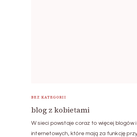
BEZ KATEGORII
blog z kobietami
W sieci powstaje coraz to więcej blogów i
internetowych, które mają za funkcję prz