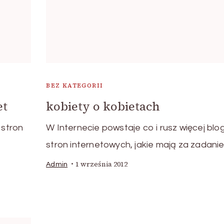
BEZ KATEGORII
et
kobiety o kobietach
 stron
W Internecie powstaje co i rusz więcej blo
stron internetowych, jakie mają za zadani
1 września 2012
Admin