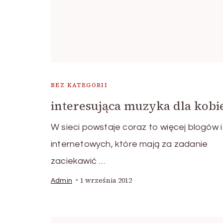
BEZ KATEGORII
interesująca muzyka dla kobi
W sieci powstaje coraz to więcej blogów i
internetowych, które mają za zadanie
zaciekawić …
1 września 2012
Admin