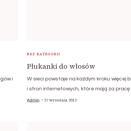
BEZ KATEGORII
Płukanki do włosów
ogów i
W sieci powstaje na każdym kroku więcej 
…
i stron internetowych, które mają za pracę
27 września 2012
Admin