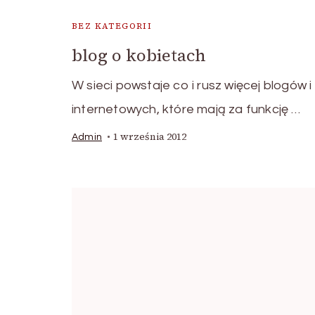
BEZ KATEGORII
blog o kobietach
W sieci powstaje co i rusz więcej blogów i
internetowych, które mają za funkcję …
1 września 2012
Admin