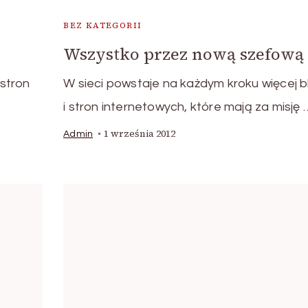
BEZ KATEGORII
Wszystko przez nową szefową
 stron
W sieci powstaje na każdym kroku więcej 
i stron internetowych, które mają za misję 
1 września 2012
Admin