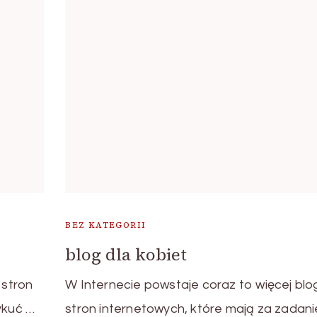
BEZ KATEGORII
blog dla kobiet
 stron
W Internecie powstaje coraz to więcej blo
ykuć …
stron internetowych, które mają za zadani