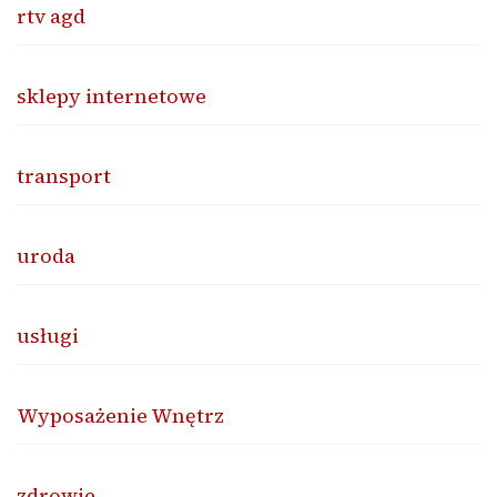
rtv agd
sklepy internetowe
transport
uroda
usługi
Wyposażenie Wnętrz
zdrowie