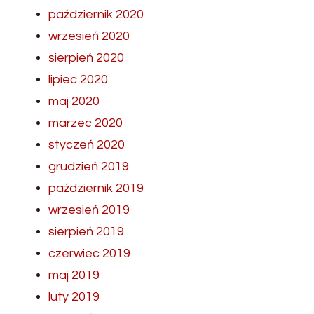
październik 2020
wrzesień 2020
sierpień 2020
lipiec 2020
maj 2020
marzec 2020
styczeń 2020
grudzień 2019
październik 2019
wrzesień 2019
sierpień 2019
czerwiec 2019
maj 2019
luty 2019