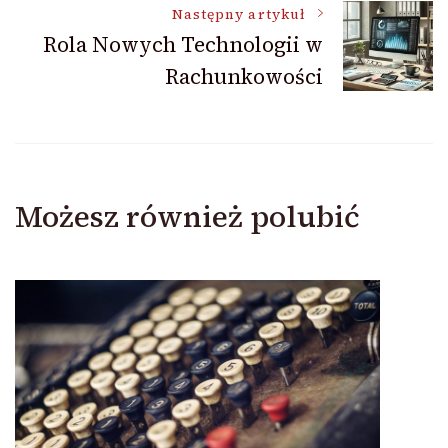
Następny artykuł
Rola Nowych Technologii w
Rachunkowości
Możesz również polubić