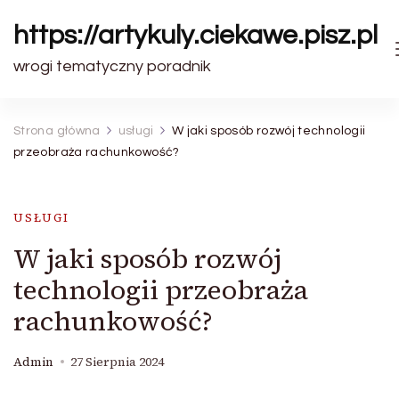
https://artykuly.ciekawe.pisz.pl
wrogi tematyczny poradnik
Strona główna
usługi
W jaki sposób rozwój technologii
przeobraża rachunkowość?
USŁUGI
W jaki sposób rozwój
technologii przeobraża
rachunkowość?
Admin
27 Sierpnia 2024