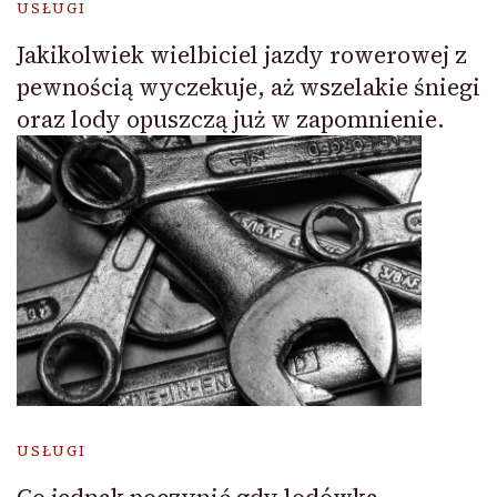
USŁUGI
Jakikolwiek wielbiciel jazdy rowerowej z
pewnością wyczekuje, aż wszelakie śniegi
oraz lody opuszczą już w zapomnienie.
USŁUGI